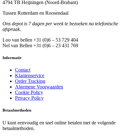
4794 TB Heijningen (Noord-Brabant)
Tussen Rotterdam en Roosendaal
Ons depot is 7 dagen per week te bezoeken na telefonische
afspraak.
Loo van bellen +31 (0)6 – 53 729 404
Nel van Bellen +31 (0)6 – 23 431 769
Informatie
Contact
Klantenservice
Order Tracking
Algemene Voorwaarden
Cookie Policy
Privacy Policy
Betaalmethoden
U kunt eenvoudig en snel online betalen met de volgende
betaalmethoden.